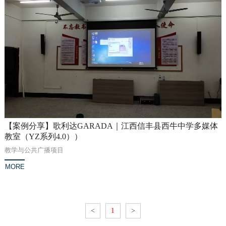
【案例分享】歌利达GARADA｜江西信丰县西牛中学多媒体
教室（YZ系列4.0））
教学与公共广播项目
MORE
<
1
>